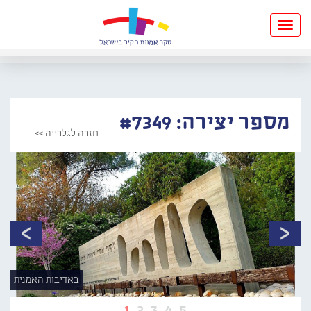
Toggle
navigation
מספר יצירה: #7349
חזרה לגלרייה >>
באדיבות האמנית
1
2
3
4
5