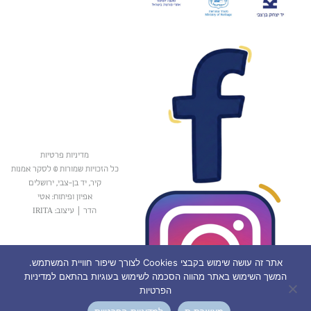
מדיניות פרטיות
כל הזכויות שמורות © לסקר אמנות
קיר, יד בן-צבי, ירושלים
אפיון ופיתוח: אטי
הדר
|
עיצוב: IRITA
אתר זה עושה שימוש בקבצי Cookies לצורך שיפור חוויית המשתמש.
המשך השימוש באתר מהווה הסכמה לשימוש בעוגיות בהתאם למדיניות
הפרטיות