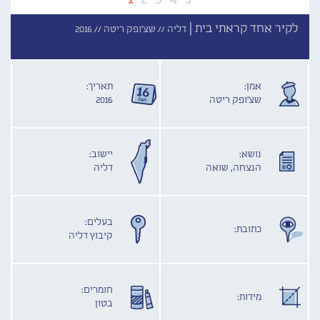
לקיר אחד קראתי בית |
דליה //
שצ'ופק ריטה //
2016
אמן:
תאריך:
שצ'ופק ריטה
2016
נושא:
יישוב:
הנצחה, שואה
דליה
בעלים:
כתובת:
קיבוץ דליה
חומרים:
מידות:
בטון