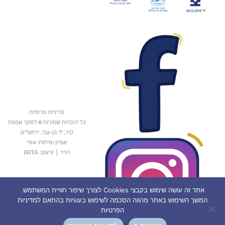
מדיניות פרטיות
כל הזכויות שמורות © לסקר אמנות
קיר, יד בן-צבי, ירושלים
אפיון ופיתוח: אטי
הדר
|
עיצוב: IRITA
אתר זה עושה שימוש בקבצי Cookies לצורך שיפור חוויית המשתמש.
המשך השימוש באתר מהווה הסכמה לשימוש בעוגיות בהתאם למדיניות
הפרטיות