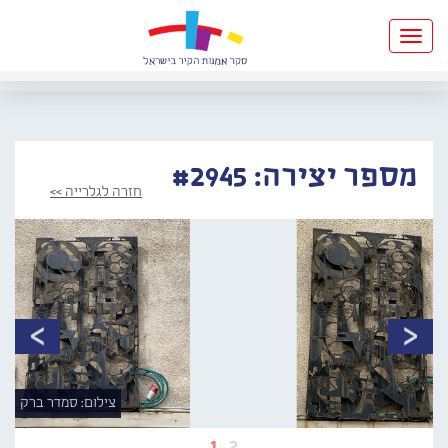
Toggle
navigation
מספר יצירה: #2945
חזרה לגלרייה >>
צילום: סמדר ברק
1
2