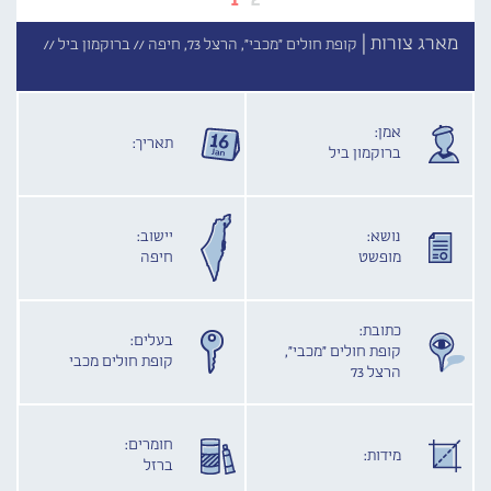
מארג צורות |
קופת חולים "מכבי", הרצל 73, חיפה //
ברוקמון ביל //
אמן:
תאריך:
ברוקמון ביל
נושא:
יישוב:
מופשט
חיפה
כתובת:
בעלים:
קופת חולים "מכבי",
קופת חולים מכבי
הרצל 73
חומרים:
מידות:
ברזל