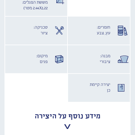
מששת הפנלים:
2.44X1.22 מטר)
חומרים:
טכניקה:
עץ, צבע
ציור
מבנה:
מיקום:
ציבורי
פנים
יצירה קיימת
כן
מידע נוסף על היצירה