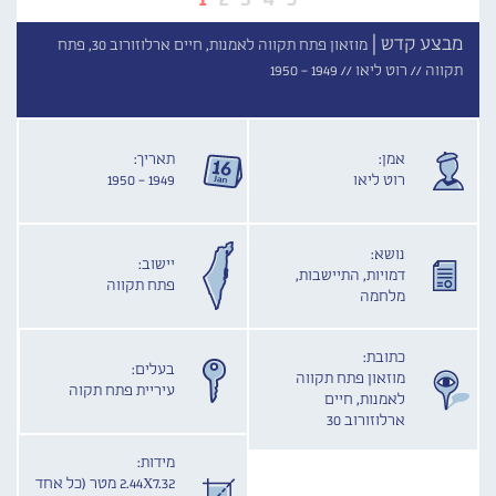
מבצע קדש |
מוזאון פתח תקווה לאמנות, חיים ארלוזורוב 30, פתח
תקווה //
רוט ליאו //
1949 - 1950
אמן:
תאריך:
רוט ליאו
1949 - 1950
נושא:
יישוב:
דמויות, התיישבות,
פתח תקווה
מלחמה
כתובת:
בעלים:
מוזאון פתח תקווה
עיריית פתח תקוה
לאמנות, חיים
ארלוזורוב 30
מידות:
2.44X7.32 מטר (כל אחד