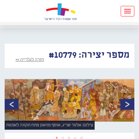
Toggle
navigation
מספר יצירה: #10779
חזרה לגלרייה >>
צילום: אלעד שריג, אוסף מוזאון פתח תקווה לאמנות
1
2
3
4
5