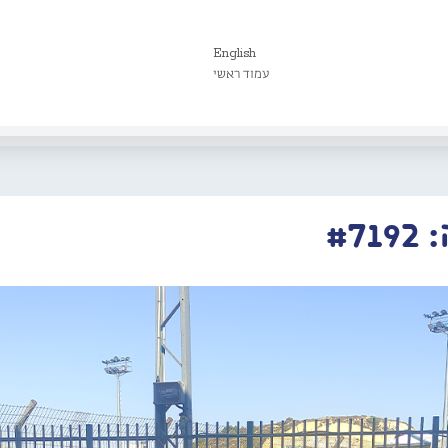
English
עמוד ראשי
#7