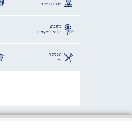
פרחאת פאהד
כתובת:
כל מיני מקומות
טכניקה:
ציור