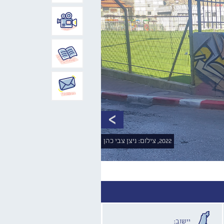
2022, צילום: ניצן צבי כהן
יישוב: