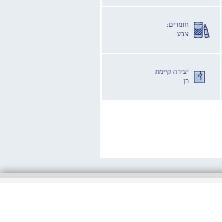
חומרים:
צבע
יצירה קיימת
כן