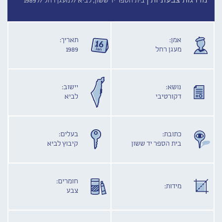
מדרגות צבעוניות |
בית הספר יד ששון, לביא //
מעגן רחל //
1989
אמן:
תאריך:
מעגן רחל
1989
נושא:
יישוב:
דקורטיבי
לביא
כתובת:
בעלים:
בית הספר יד ששון
קיבוץ לביא
חומרים:
מידות:
צבע