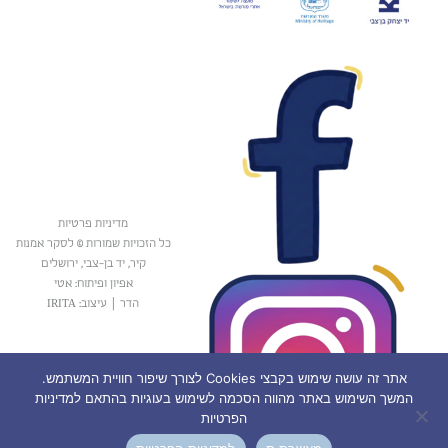
מדיניות פרטיות
כל הזכויות שמורות © לסקר אמנות
קיר, יד בן-צבי, ירושלים
אפיון ופיתוח: אטי
הדר
|
עיצוב: IRITA
אתר זה עושה שימוש בקבצי Cookies לצורך שיפור חוויית המשתמש.
המשך השימוש באתר מהווה הסכמה לשימוש בעוגיות בהתאם למדיניות
הפרטיות