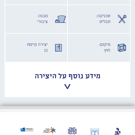
טכניקה:
מבנה:
תבליט
ציבורי
מיקום:
יצירה קיימת
חוץ
כן
מידע נוסף על היצירה