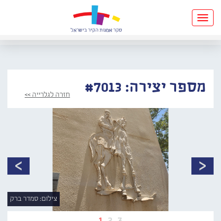
Toggle
navigation
מספר יצירה: #7013
חזרה לגלרייה >>
צילום: סמדר ברק
1
2
3