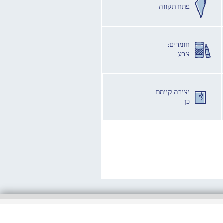
פתח תקווה
חומרים:
צבע
יצירה קיימת
כן