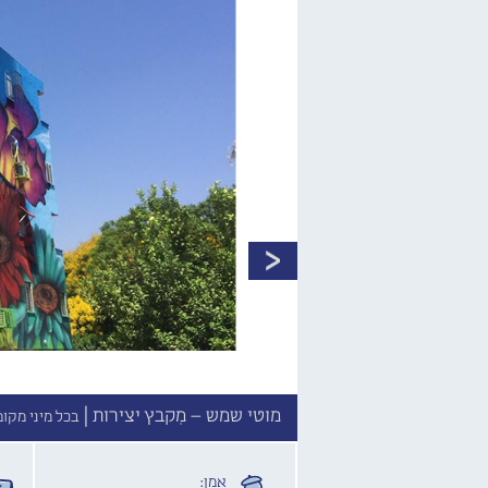
מוטי שמש – מִקבץ יצירות |
בכל מיני מקומ
אמן: