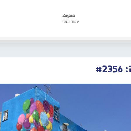
English
עמוד ראשי
#2