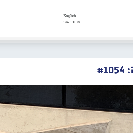
English
עמוד ראשי
#1