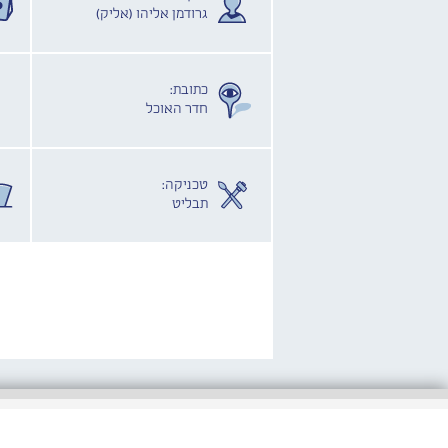
גרודמן אליהו (אליק)
כתובת:
חדר האוכל
טכניקה:
תבליט