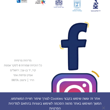
מדיניות פרטיות
כל הזכויות שמורות © לסקר אמנות
קיר, יד בן-צבי, ירושלים
אפיון ופיתוח: אטי
הדר
|
עיצוב: IRITA
אתר זה עושה שימוש בקבצי Cookies לצורך שיפור חוויית המשתמש.
המשך השימוש באתר מהווה הסכמה לשימוש בעוגיות בהתאם למדיניות
הפרטיות