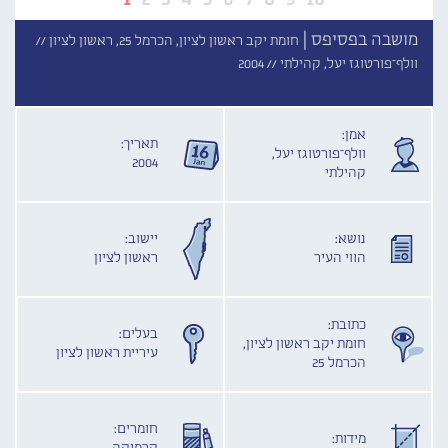
מושבה בפסיפס |
חומת יקב ראשון לציון, הכרמל 25, ראשון לציון //
וולף־פורטוגז יעל, קהילתי //
2004
אמן:
תאריך:
וולף־פורטוגז יעל,
2004
קהילתי
נושא:
יישוב:
הווי העיר
ראשון לציון
כתובת:
בעלים:
חומת יקב ראשון לציון,
עיריית ראשון לציון
הכרמל 25
חומרים:
מידות: