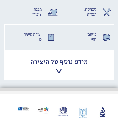
טכניקה:
מבנה:
תבליט
ציבורי
מיקום:
יצירה קיימת
חוץ
כן
מידע נוסף על היצירה