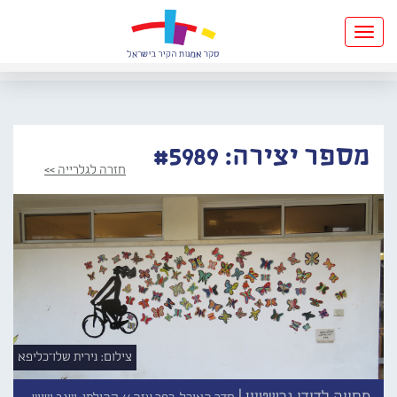
Toggle
navigation
מספר יצירה: #5989
חזרה לגלרייה >>
צילום: נירית שלו־כליפא