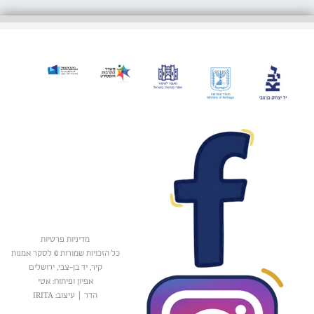
מדיניות פרטיות
כל הזכויות שמורות © לסקר אמנות
קיר, יד בן-צבי, ירושלים
אפיון ופיתוח: אטי
הדר
|
עיצוב: IRITA