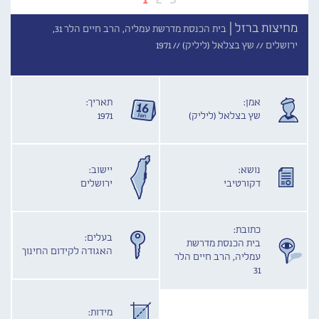
מחיצות ברזל |
בית הכנסת מדרשת עמליה, הרב חיים הלר 31,
ירושלים //
שץ בצלאל (ליליק) //
1971
אמן:
תאריך:
שץ בצלאל (ליליק)
1971
נושא:
יישוב:
דקורטיבי
ירושלים
כתובת:
בעלים:
בית הכנסת מדרשת
האגודה לקידום החינוך
עמליה, הרב חיים הלר
31
מידות: