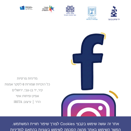
מדיניות פרטיות
כל הזכויות שמורות © לסקר אמנות
קיר, יד בן-צבי, ירושלים
אפיון ופיתוח: אטי
הדר
|
עיצוב: IRITA
אתר זה עושה שימוש בקבצי Cookies לצורך שיפור חוויית המשתמש.
המשך השימוש באתר מהווה הסכמה לשימוש בעוגיות בהתאם למדיניות