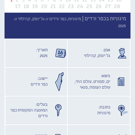
17
18
19
20
21
22
23
24
25
26
27
28
מיגוניות בכפר ורדים |
מיגוניות, כפר ורדים //
גל יונתן, קהילתי //
2025
אמן:
תאריך:
גל יונתן, קהילתי
2025
נושא:
יישוב:
ים, ספורט, עולם החי,
כפר ורדים
עולם הצומח, פנאי
בעלים:
כתובת:
המועצה המקומית כפר
מיגוניות
ורדים