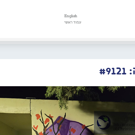
English
עמוד ראשי
#9