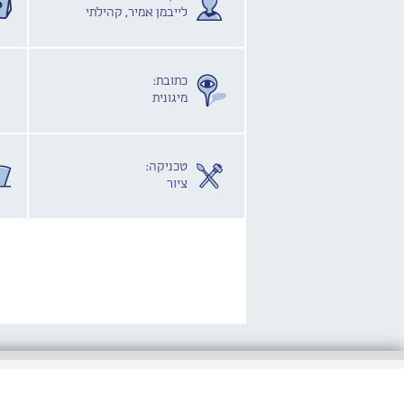
לייבמן אמיר, קהילתי
כתובת:
מיגונית
טכניקה:
ציור