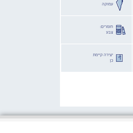
עמוקה
חומרים:
צבע
יצירה קיימת
כן