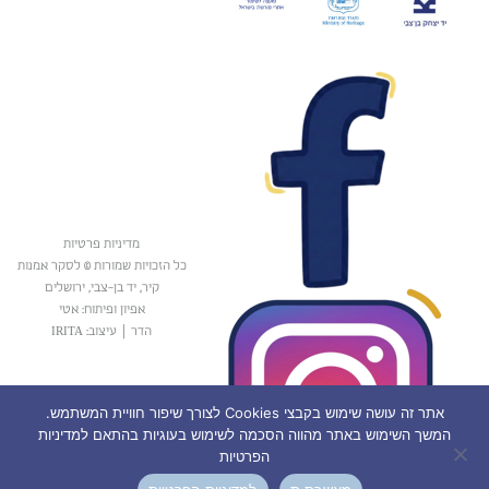
מדיניות פרטיות
כל הזכויות שמורות © לסקר אמנות
קיר, יד בן-צבי, ירושלים
אפיון ופיתוח: אטי
הדר
|
עיצוב: IRITA
אתר זה עושה שימוש בקבצי Cookies לצורך שיפור חוויית המשתמש.
המשך השימוש באתר מהווה הסכמה לשימוש בעוגיות בהתאם למדיניות
הפרטיות