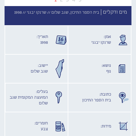
מים ודקלים |
בית הספר התיכון, שגב שלום //
שרנקו יבגני //
1998
אמן:
תאריך:
שרנקו יבגני
1998
נושא:
יישוב:
נוף
שגב שלום
בעלים:
כתובת:
המועצה המקומית שגב
בית הספר התיכון
שלום
חומרים:
מידות:
צבע