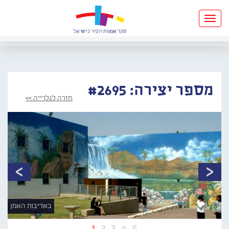
Toggle
navigation
מספר יצירה: #2695
חזרה לגלרייה >>
באדיבות האמן
1
2
3
4
5