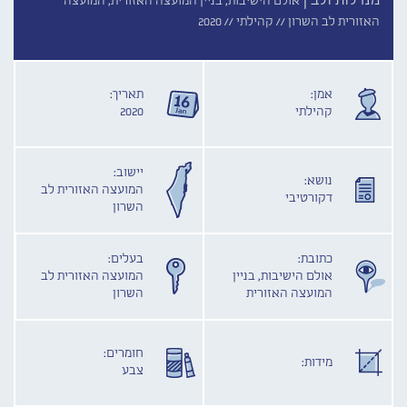
מנדלות ולב |
אולם הישיבות, בניין המועצה האזורית, המועצה
האזורית לב השרון //
קהילתי //
2020
אמן:
תאריך:
קהילתי
2020
יישוב:
נושא:
המועצה האזורית לב
דקורטיבי
השרון
כתובת:
בעלים:
אולם הישיבות, בניין
המועצה האזורית לב
המועצה האזורית
השרון
חומרים:
מידות:
צבע