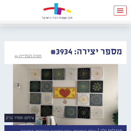
Toggle
navigation
מספר יצירה: #3934
חזרה לגלרייה >>
צילום: סמדר ברק