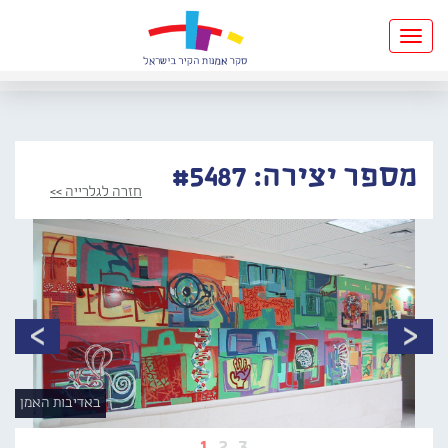
Toggle
navigation
מספר יצירה: #5487
חזרה לגלרייה >>
באדיבות האמן
1
2
3