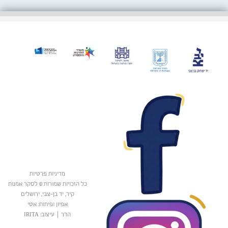
מדיניות פרטיות
כל הזכויות שמורות © לסקר אמנות
קיר, יד בן-צבי, ירושלים
אפיון ופיתוח: אטי
הדר
|
עיצוב: IRITA