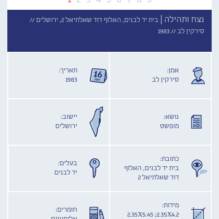
נצח ותהילה |
בית יד לבנים, האלוף דוד שאלתיאל 2, ירושלים //
סירקין לב //
1983
אמן:
תאריך:
סירקין לב
1983
נושא:
יישוב:
מופשט
ירושלים
כתובת:
בעלים:
בית יד לבנים, האלוף
יד לבנים
דוד שאלתיאל 2
מידות:
חומרים:
2.35X5.45 ;2.35X4.2