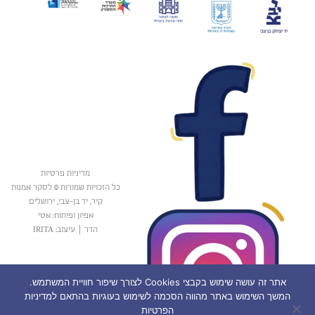
מדיניות פרטיות
כל הזכויות שמורות © לסקר אמנות
קיר, יד בן-צבי, ירושלים
אפיון ופיתוח: אטי
הדר
|
עיצוב: IRITA
אתר זה עושה שימוש בקבצי Cookies לצורך שיפור חוויית המשתמש.
המשך השימוש באתר מהווה הסכמה לשימוש בעוגיות בהתאם למדיניות
הפרטיות