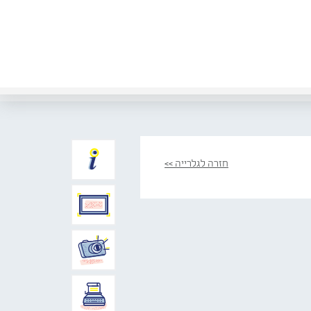
חזרה לגלרייה >>