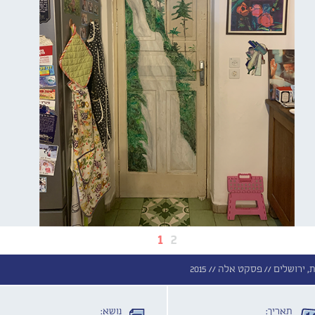
1
2
, ירושלים //
פסקט אלה //
2015
תאריך:
נושא: