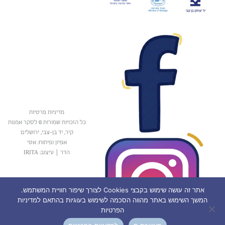
מדיניות פרטיות
כל הזכויות שמורות © לסקר אמנות
קיר, יד בן-צבי, ירושלים
אפיון ופיתוח: אטי
הדר
|
עיצוב: IRITA
אתר זה עושה שימוש בקבצי Cookies לצורך שיפור חוויית המשתמש.
המשך השימוש באתר מהווה הסכמה לשימוש בעוגיות בהתאם למדיניות
הפרטיות