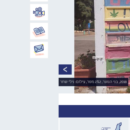
2018, בני הנוער, 2X2 מטר, צילום: נילי שחר
יישוב: