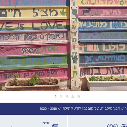
1
2
3
4
5
 //
חפץ סילביה, טל־קופלמן ג'ודי, קהילתי //
2018 - 2020
נושא:
תאריך: