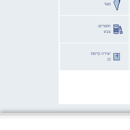
מצר
חומרים:
צבע
יצירה קיימת
כן