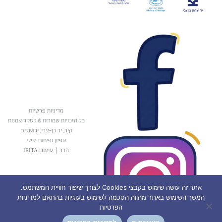
מדיניות פרטיות
כל הזכויות שמורות © לסקר אמנות
קיר, יד בן-צבי, ירושלים
אפיון ופיתוח: אטי
הדר
|
עיצוב: IRITA
אתר זה עושה שימוש בקבצי Cookies לצורך שיפור חוויית המשתמש.
המשך השימוש באתר מהווה הסכמה לשימוש בעוגיות בהתאם למדיניות
הפרטיות