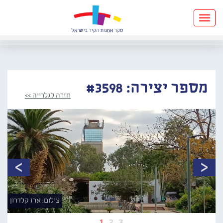
Toggle
navigation
מספר יצירה: #3598
חזרה לגלרייה >>
צילום: ארז קלדרון
1
2
3