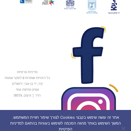
מדיניות פרטיות
כל הזכויות שמורות © לסקר אמנות
קיר, יד בן-צבי, ירושלים
אפיון ופיתוח: אטי
הדר
|
עיצוב: IRITA
אתר זה עושה שימוש בקבצי Cookies לצורך שיפור חוויית המשתמש.
המשך השימוש באתר מהווה הסכמה לשימוש בעוגיות בהתאם למדיניות
הפרטיות