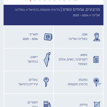
מרובעים, צמחים ונשים |
כל מיני מקומות, כרמיאל //
בטלינה
אלינה //
2024 - 2025
אמן:
תאריך:
בטלינה אלינה
2024 - 2025
נושא:
יישוב:
דקורטיבי, נשים, עולם
כרמיאל
הצומח
כתובת:
בעלים:
כל מיני מקומות
עיריית כרמיאל
חומרים:
מידות: