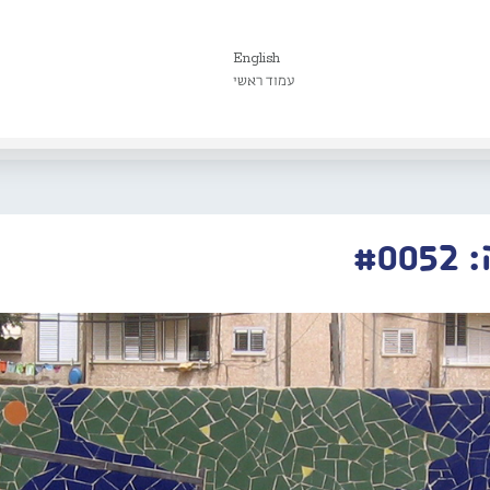
English
עמוד ראשי
#0