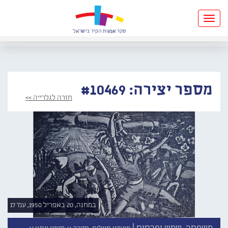
Toggle
navigation
מספר יצירה: #10469
חזרה לגלרייה >>
במחנה, 20 באפריל 1950, עמ' 17