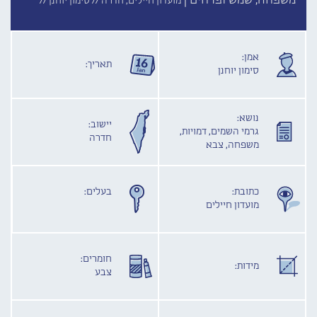
משפחה, שמש ופרחים |
מועדון חיילים, חדרה //
סימון יוחנן //
אמן:
תאריך:
סימון יוחנן
נושא:
יישוב:
גרמי השמים, דמויות,
חדרה
משפחה, צבא
כתובת:
בעלים:
מועדון חיילים
חומרים:
מידות:
צבע