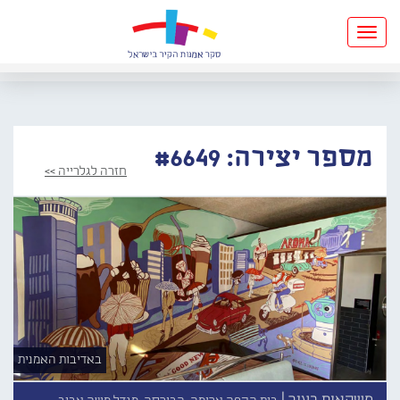
Toggle
navigation
מספר יצירה: #6649
חזרה לגלרייה >>
באדיבות האמנית