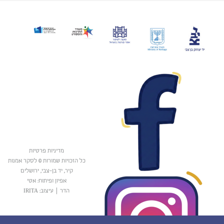
מדיניות פרטיות
כל הזכויות שמורות © לסקר אמנות
קיר, יד בן-צבי, ירושלים
אפיון ופיתוח: אטי
הדר
|
עיצוב: IRITA