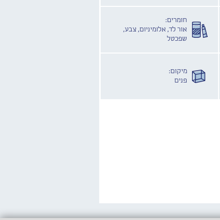
חומרים:
אור לד, אלומיניום, צבע,
שפכטל
מיקום:
פנים