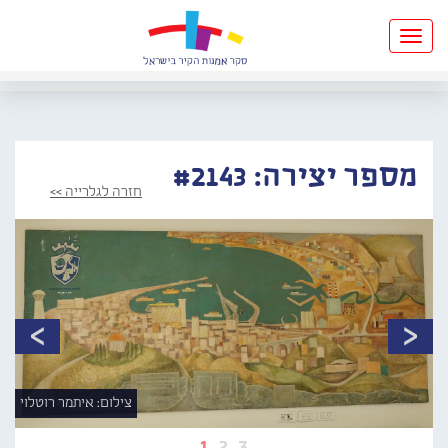
Toggle
navigation
מספר יצירה: #2143
חזרה לגלרייה >>
צילום: איתמר רוטלוי
1
2
3