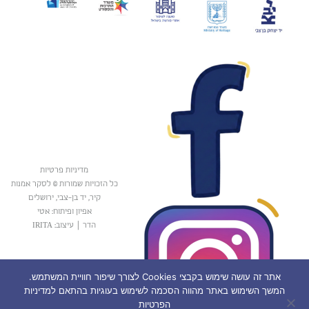
מדיניות פרטיות
כל הזכויות שמורות © לסקר אמנות
קיר, יד בן-צבי, ירושלים
אפיון ופיתוח: אטי
הדר
|
עיצוב: IRITA
אתר זה עושה שימוש בקבצי Cookies לצורך שיפור חוויית המשתמש.
המשך השימוש באתר מהווה הסכמה לשימוש בעוגיות בהתאם למדיניות
הפרטיות