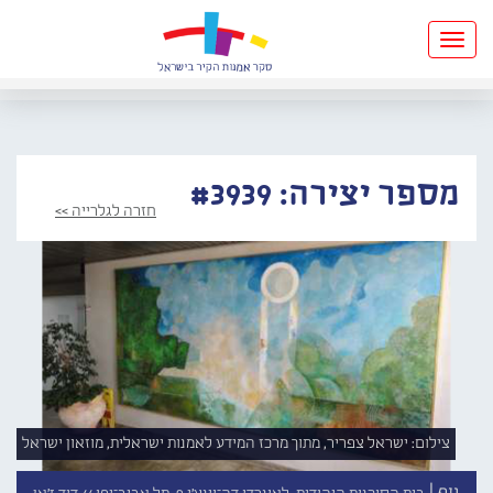
Toggle
navigation
מספר יצירה: #3939
חזרה לגלרייה >>
צילום: ישראל צפריר, מתוך מרכז המידע לאמנות ישראלית, מוזאון ישראל