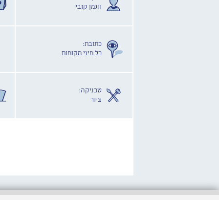
ווגמן קובי
כתובת:
כל מיני מקומות
טכניקה:
ציור