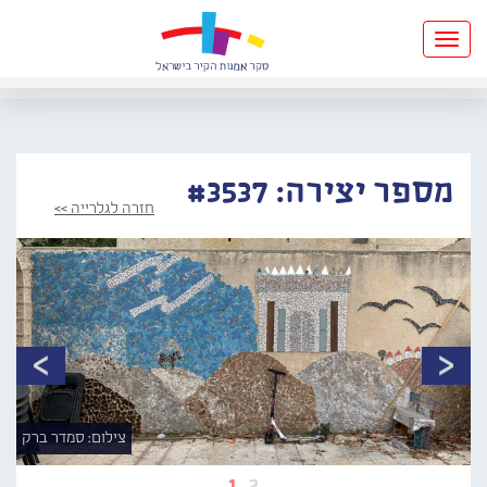
Toggle
navigation
מספר יצירה: #3537
חזרה לגלרייה >>
צילום: סמדר ברק
1
2