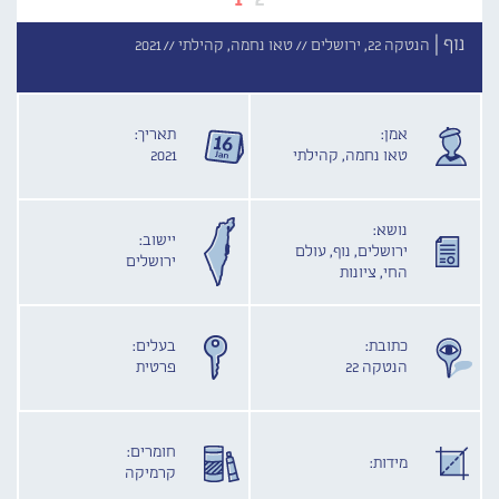
נוף |
הנטקה 22, ירושלים //
טאו נחמה, קהילתי //
2021
אמן:
תאריך:
טאו נחמה, קהילתי
2021
נושא:
יישוב:
ירושלים, נוף, עולם
ירושלים
החי, ציונות
כתובת:
בעלים:
הנטקה 22
פרטית
חומרים:
מידות:
קרמיקה