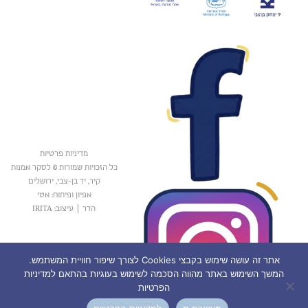
מדיניות פרטיות
כל הזכויות שמורות © לסקר אמנות
קיר, יד בן-צבי, ירושלים
אפיון ופיתוח: אטי
הדר
|
עיצוב: IRITA
אתר זה עושה שימוש בקבצי Cookies לצורך שיפור חוויית המשתמש.
המשך השימוש באתר מהווה הסכמה לשימוש בעוגיות בהתאם למדיניות
הפרטיות