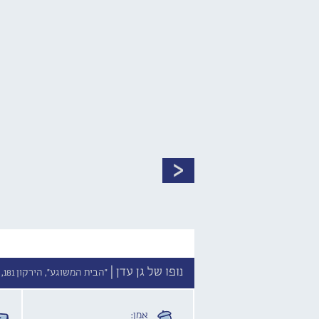
נופו של גן עדן |
"הבית המשוגע", הירקון 181, תל אביב־יפו //
אמן: