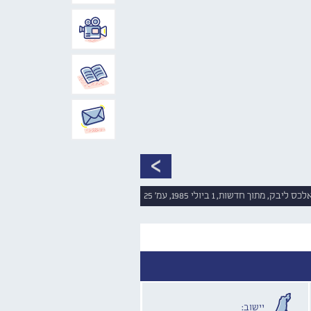
ליבק, מתוך חדשות, 1 ביולי 1985, עמ' 25
יישוב: