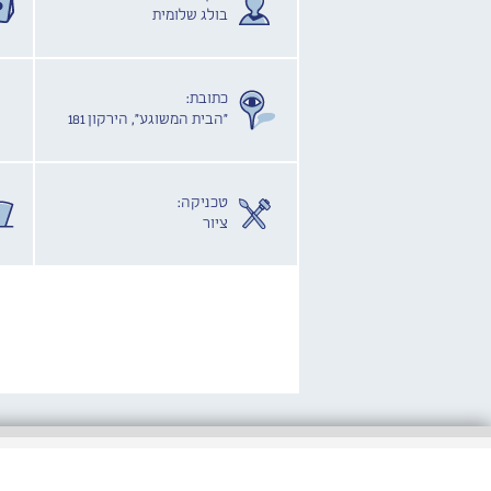
בולג שלומית
כתובת:
"הבית המשוגע", הירקון 181
טכניקה:
ציור