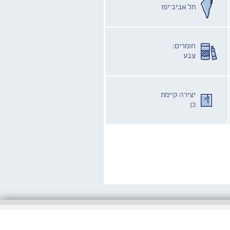
תל אביב־יפו
חומרים:
צבע
יצירה קיימת
כן