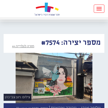
Toggle
navigation
מספר יצירה: #7574
חזרה לגלרייה >>
צילום: ניצן צבי כהן