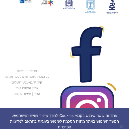
מדיניות פרטיות
כל הזכויות שמורות © לסקר אמנות
קיר, יד בן-צבי, ירושלים
אפיון ופיתוח: אטי
הדר
|
עיצוב: IRITA
אתר זה עושה שימוש בקבצי Cookies לצורך שיפור חוויית המשתמש.
המשך השימוש באתר מהווה הסכמה לשימוש בעוגיות בהתאם למדיניות
הפרטיות