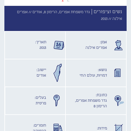
נשים וציפורים |
גדר משפחת אפרים, הרימון 8, אודים //
אפרים
אילנה //
2013
אמן:
תאריך:
אפרים אילנה
2013
נושא:
יישוב:
דמויות, עולם החי
אודים
כתובת:
בעלים:
גדר משפחת אפרים,
פרטית
הרימון 8
חומרים:
מידות: