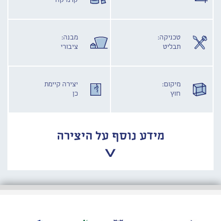
קרמיקה
טכניקה:
מבנה:
תבליט
ציבורי
מיקום:
יצירה קיימת
חוץ
כן
מידע נוסף על היצירה