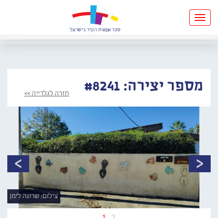
Toggle
navigation
מספר יצירה: #8241
חזרה לגלרייה >>
צילום: שרונה לימן
1
2