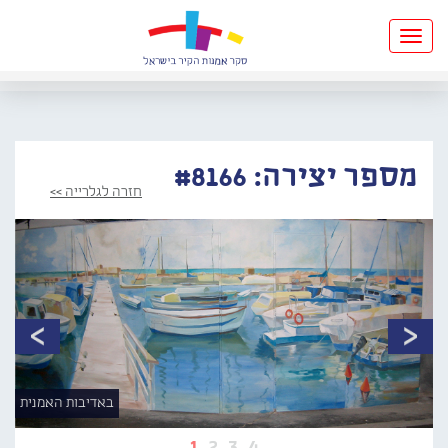
Toggle
navigation
מספר יצירה: #8166
חזרה לגלרייה >>
באדיבות האמנית
1
2
3
4