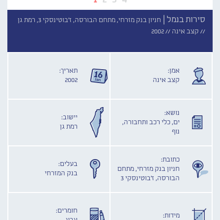
סירות בנמל |
חניון בנק מזרחי, מתחם הבורסה, ז'בוטינסקי 3, רמת גן
//
קצב אינה //
2002
אמן:
תאריך:
קצב אינה
2002
נושא:
יישוב:
ים, כלי רכב ותחבורה,
רמת גן
נוף
כתובת:
בעלים:
חניון בנק מזרחי, מתחם
בנק המזרחי
הבורסה, ז'בוטינסקי 3
חומרים:
מידות: