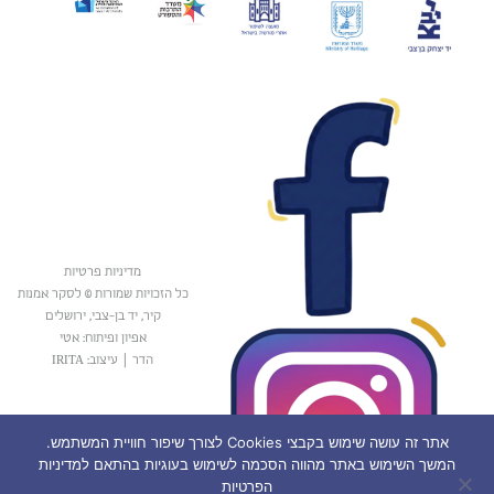
מדיניות פרטיות
כל הזכויות שמורות © לסקר אמנות
קיר, יד בן-צבי, ירושלים
אפיון ופיתוח: אטי
הדר
|
עיצוב: IRITA
אתר זה עושה שימוש בקבצי Cookies לצורך שיפור חוויית המשתמש.
המשך השימוש באתר מהווה הסכמה לשימוש בעוגיות בהתאם למדיניות
הפרטיות