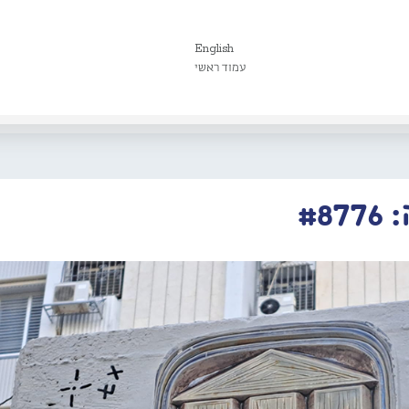
English
עמוד ראשי
#8