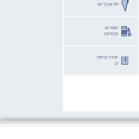
תל אביב־יפו
חומרים:
קרמיקה
יצירה קיימת
כן