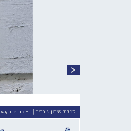
סמליל שיכון עובדים |
בניין מגורים, רקנאטי 10, תל אביב־יפו 