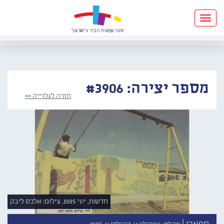
Toggle
navigation
מספר יצירה: #3906
חזרה לגלרייה >>
חדשות, יוני 1985, צילום: אלכס ליבק