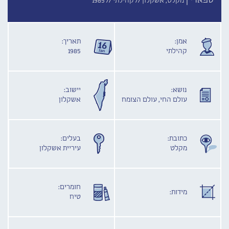
ספארי |
מקלט, אשקלון //
קהילתי //
1985
אמן:
תאריך:
קהילתי
1985
נושא:
יישוב:
עולם החי, עולם הצומח
אשקלון
כתובת:
בעלים:
מקלט
עיריית אשקלון
חומרים:
מידות:
טיח