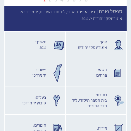
ספסל פורח |
בית הספר היסודי, ליד חדר המורים, יד מרדכי //
אוגורינסקי יהודית //
2014
אמן:
תאריך:
אוגורינסקי יהודית
2014
נושא:
יישוב:
פרחים
יד מרדכי
כתובת:
בעלים:
בית הספר היסודי, ליד
קיבוץ יד מרדכי
חדר המורים
חומרים:
מידות: