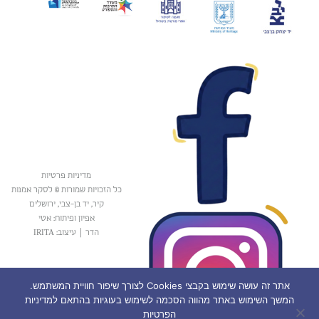
מדיניות פרטיות
כל הזכויות שמורות © לסקר אמנות
קיר, יד בן-צבי, ירושלים
אפיון ופיתוח: אטי
הדר
|
עיצוב: IRITA
אתר זה עושה שימוש בקבצי Cookies לצורך שיפור חוויית המשתמש.
המשך השימוש באתר מהווה הסכמה לשימוש בעוגיות בהתאם למדיניות
הפרטיות