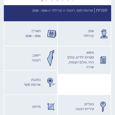
ספרוּת |
ארונות סעף, רעננה //
קהילתי //
2014 - 2018
אמן:
תאריך:
קהילתי
2014 - 2018
נושא:
יישוב:
ספרות ילדים, עולם
רעננה
החי, עולם הצומח,
שירה
כתובת:
ארונות סעף
בעלים:
מידות:
עיריית רעננה