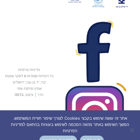
מדיניות פרטיות
כל הזכויות שמורות © לסקר אמנות
קיר, יד בן-צבי, ירושלים
אפיון ופיתוח: אטי
הדר
|
עיצוב: IRITA
אתר זה עושה שימוש בקבצי Cookies לצורך שיפור חוויית המשתמש.
המשך השימוש באתר מהווה הסכמה לשימוש בעוגיות בהתאם למדיניות
הפרטיות