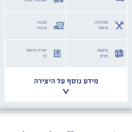
אפוקסי, בטון
טכניקה:
מבנה:
פיסול
ציבורי
מיקום:
יצירה קיימת
פנים
כן
מידע נוסף על היצירה