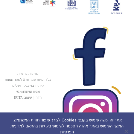
מדיניות פרטיות
כל הזכויות שמורות © לסקר אמנות
קיר, יד בן-צבי, ירושלים
אפיון ופיתוח: אטי
הדר
|
עיצוב: IRITA
אתר זה עושה שימוש בקבצי Cookies לצורך שיפור חוויית המשתמש.
המשך השימוש באתר מהווה הסכמה לשימוש בעוגיות בהתאם למדיניות
הפרטיות