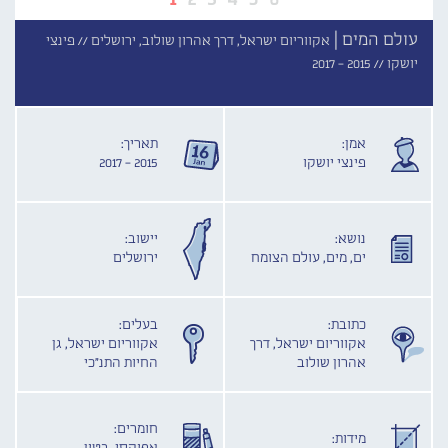
עולם המים |
אקווריום ישראל, דרך אהרון שולוב, ירושלים //
פינצי
יושקו //
2015 - 2017
אמן:
תאריך:
פינצי יושקו
2015 - 2017
נושא:
יישוב:
ים, מים, עולם הצומח
ירושלים
כתובת:
בעלים:
אקווריום ישראל, דרך
אקווריום ישראל, גן
אהרון שולוב
החיות התנ"כי
חומרים:
מידות: