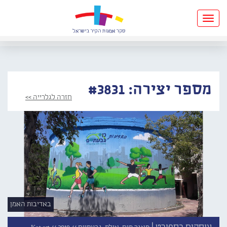
Toggle
navigation
מספר יצירה: #3831
חזרה לגלרייה >>
באדיבות האמן