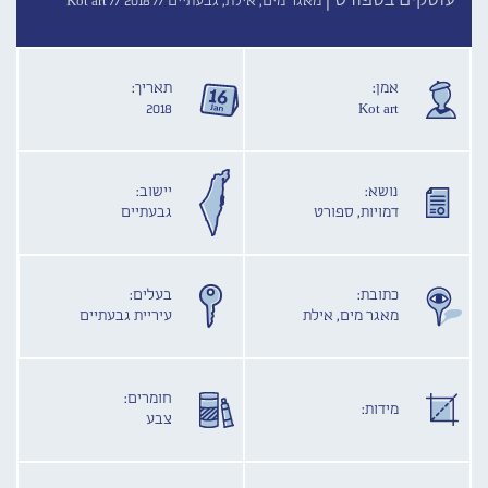
עוסקים בספורט |
מאגר מים, אילת, גבעתיים //
2018
Kot art //
אמן:
תאריך:
2018
Kot art
נושא:
יישוב:
דמויות, ספורט
גבעתיים
כתובת:
בעלים:
מאגר מים, אילת
עיריית גבעתיים
חומרים:
מידות:
צבע