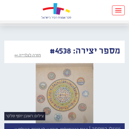
Toggle
navigation
מספר יצירה: #4538
חזרה לגלרייה >>
צילום: ראובן יוסף טלקר