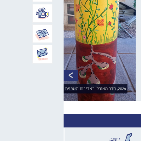
2024, חדר האוכל, באדיבות האמנית
יישוב: