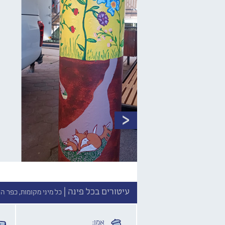
עיטורים בכל פינה |
כל מיני מקומות, כפר ה
אמן: