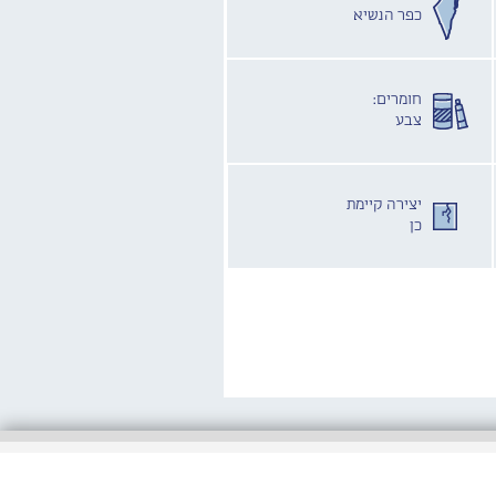
כפר הנשיא
חומרים:
צבע
יצירה קיימת
כן