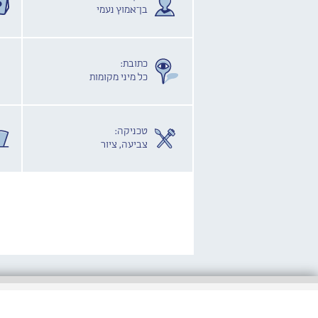
בן־אמוץ נעמי
כתובת:
כל מיני מקומות
טכניקה:
צביעה, ציור