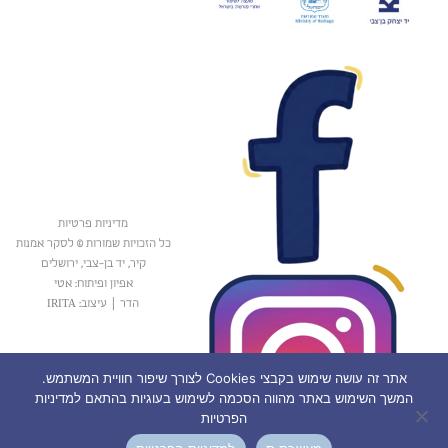
מדיניות פרטיות
כל הזכויות שמורות © לסקר אמנות
קיר, יד בן-צבי, ירושלים
אפיון ופיתוח: אטי
הדר
|
עיצוב: IRITA
אתר זה עושה שימוש בקבצי Cookies לצורך שיפור חוויית המשתמש.
המשך השימוש באתר מהווה הסכמה לשימוש בעוגיות בהתאם למדיניות
הפרטיות