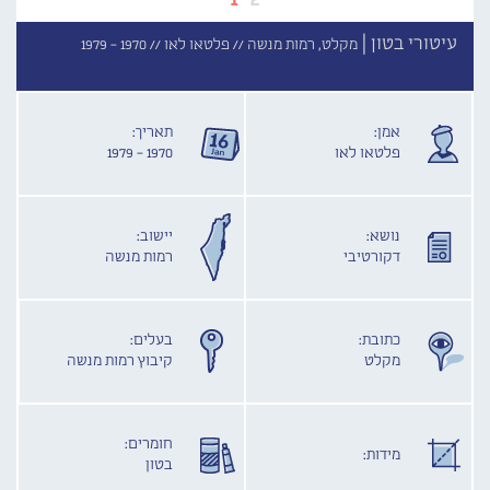
עיטורי בטון |
מקלט, רמות מנשה //
פלטאו לאו //
1970 - 1979
אמן:
תאריך:
פלטאו לאו
1970 - 1979
נושא:
יישוב:
דקורטיבי
רמות מנשה
כתובת:
בעלים:
מקלט
קיבוץ רמות מנשה
חומרים:
מידות:
בטון