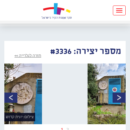
Toggle
navigation
מספר יצירה: #3336
חזרה לגלרייה >>
צילום: יונית קדוש
1
2