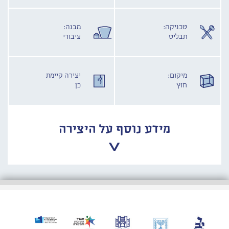
טכניקה:
מבנה:
תבליט
ציבורי
מיקום:
יצירה קיימת
חוץ
כן
מידע נוסף על היצירה