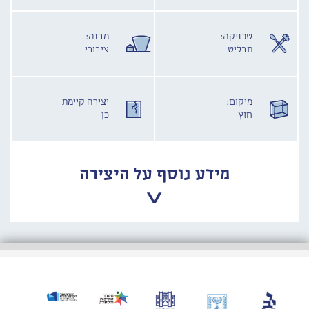
טכניקה:
מבנה:
תבליט
ציבורי
מיקום:
יצירה קיימת
חוץ
כן
מידע נוסף על היצירה