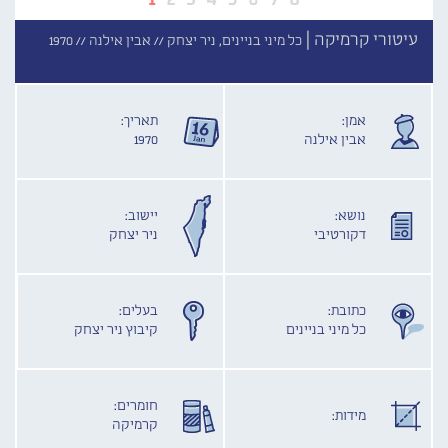
עיטורי קרמיקה |
כל מיני בניינים, ניר יצחק //
אבין אילנה //
1970
אמן:
תאריך:
אבין אילנה
1970
נושא:
יישוב:
דקורטיבי
ניר יצחק
כתובת:
בעלים:
כל מיני בניינים
קיבוץ ניר יצחק
חומרים:
מידות:
קרמיקה