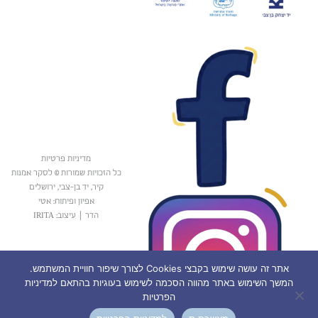
מדיניות פרטיות
כל הזכויות שמורות © לסקר אמנות
קיר, יד בן-צבי, ירושלים
אפיון ופיתוח: אטי
הדר
|
עיצוב: IRITA
אתר זה עושה שימוש בקבצי Cookies לצורך שיפור חוויית המשתמש.
המשך השימוש באתר מהווה הסכמה לשימוש בעוגיות בהתאם למדיניות
הפרטיות