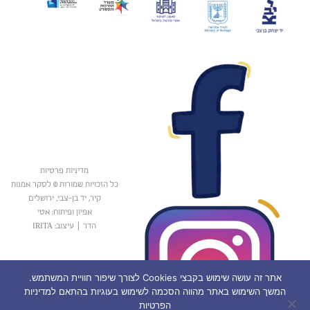
מדיניות פרטיות
כל הזכויות שמורות © לסקר אמנות
קיר, יד בן-צבי, ירושלים
אפיון ופיתוח: אטי
הדר
|
עיצוב: IRITA
אתר זה עושה שימוש בקבצי Cookies לצורך שיפור חוויית המשתמש.
המשך השימוש באתר מהווה הסכמה לשימוש בעוגיות בהתאם למדיניות
הפרטיות