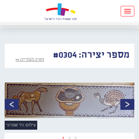
Toggle
navigation
מספר יצירה: #0304
חזרה לגלרייה >>
צילום: ניר שפרוני
1
2
3