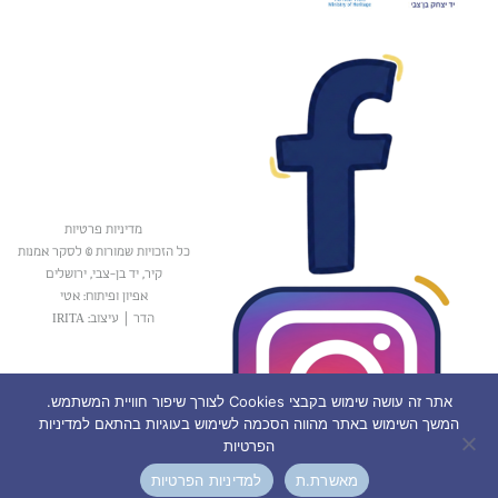
מדיניות פרטיות
כל הזכויות שמורות © לסקר אמנות
קיר, יד בן-צבי, ירושלים
אפיון ופיתוח: אטי
הדר
|
עיצוב: IRITA
אתר זה עושה שימוש בקבצי Cookies לצורך שיפור חוויית המשתמש.
המשך השימוש באתר מהווה הסכמה לשימוש בעוגיות בהתאם למדיניות
הפרטיות
מאשרת.ת
למדיניות הפרטיות