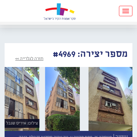
Toggle
navigation
מספר יצירה: #4969
חזרה לגלרייה >>
צילום: איריס שנבל