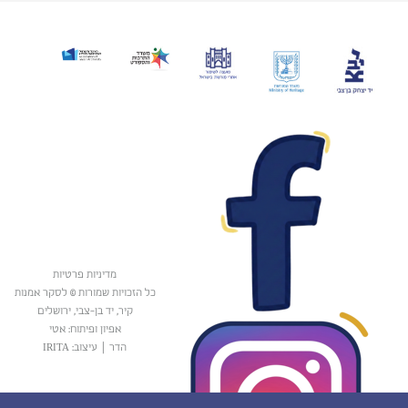
מדיניות פרטיות
כל הזכויות שמורות © לסקר אמנות
קיר, יד בן-צבי, ירושלים
אפיון ופיתוח: אטי
הדר
|
עיצוב: IRITA