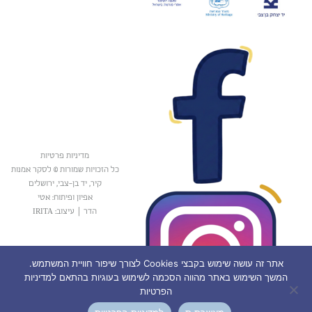
מדיניות פרטיות
כל הזכויות שמורות © לסקר אמנות
קיר, יד בן-צבי, ירושלים
אפיון ופיתוח: אטי
הדר
|
עיצוב: IRITA
אתר זה עושה שימוש בקבצי Cookies לצורך שיפור חוויית המשתמש.
המשך השימוש באתר מהווה הסכמה לשימוש בעוגיות בהתאם למדיניות
הפרטיות